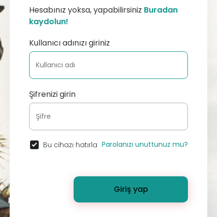
Hesabınız yoksa, yapabilirsiniz
Buradan
kaydolun!
Kullanıcı adınızı giriniz
Şifrenizi girin
Parolanızı unuttunuz mu?
Bu cihazı hatırla
Giriş yap