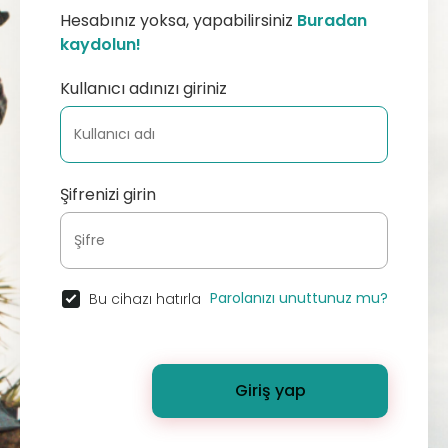
Hesabınız yoksa, yapabilirsiniz
Buradan
kaydolun!
Kullanıcı adınızı giriniz
Şifrenizi girin
Parolanızı unuttunuz mu?
Bu cihazı hatırla
Giriş yap