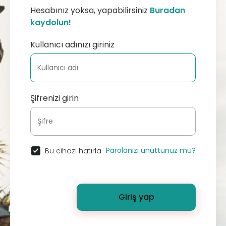
Hesabınız yoksa, yapabilirsiniz
Buradan
kaydolun!
Kullanıcı adınızı giriniz
Şifrenizi girin
Parolanızı unuttunuz mu?
Bu cihazı hatırla
Giriş yap