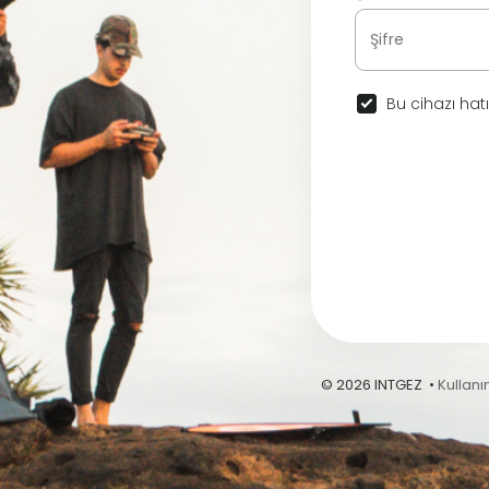
Bu cihazı hatı
© 2026 INTGEZ •
Kullanı