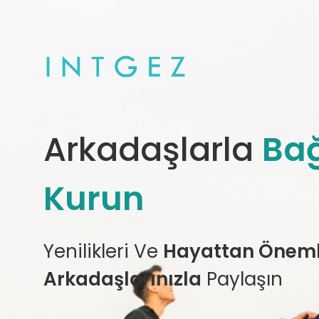
Arkadaşlarla
Bağ
Kurun
Yenilikleri Ve
Hayattan Önemli
Arkadaşlarınızla
Paylaşın