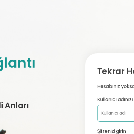
lantı
Tekrar H
Hesabınız yoksa,
Kullanıcı adınızı 
 Anları
Şifrenizi girin