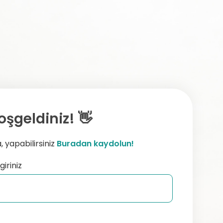
oşgeldiniz! 👋
 yapabilirsiniz
Buradan kaydolun!
giriniz