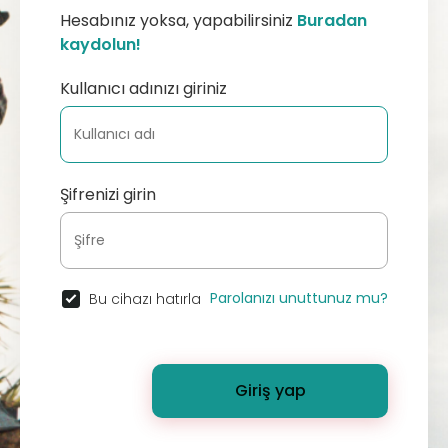
Hesabınız yoksa, yapabilirsiniz
Buradan
kaydolun!
Kullanıcı adınızı giriniz
Şifrenizi girin
Parolanızı unuttunuz mu?
Bu cihazı hatırla
Giriş yap