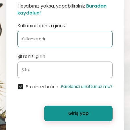
Hesabınız yoksa, yapabilirsiniz
Buradan
kaydolun!
Kullanıcı adınızı giriniz
Şifrenizi girin
Parolanızı unuttunuz mu?
Bu cihazı hatırla
Giriş yap