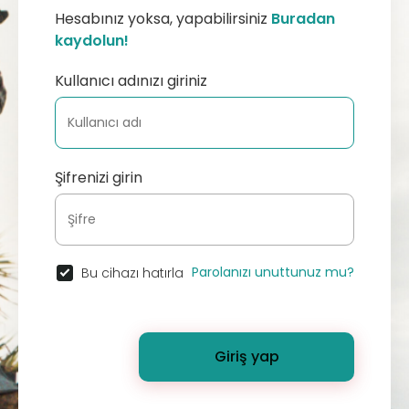
Hesabınız yoksa, yapabilirsiniz
Buradan
kaydolun!
Kullanıcı adınızı giriniz
Şifrenizi girin
Parolanızı unuttunuz mu?
Bu cihazı hatırla
Giriş yap