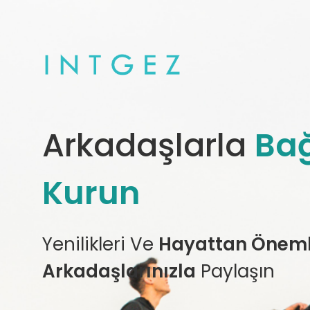
Arkadaşlarla
Bağ
Kurun
Yenilikleri Ve
Hayattan Önemli
Arkadaşlarınızla
Paylaşın