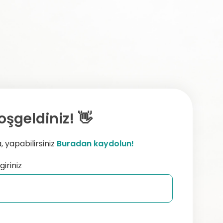
oşgeldiniz! 👋
 yapabilirsiniz
Buradan kaydolun!
giriniz