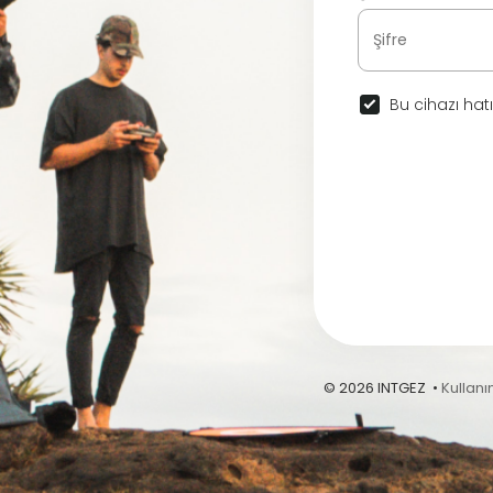
Bu cihazı hatı
© 2026 INTGEZ •
Kullanı