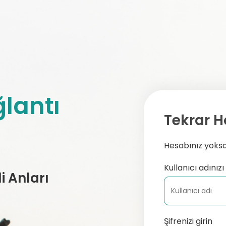
lantı
Tekrar H
Hesabınız yoksa,
Kullanıcı adınızı 
 Anları
Şifrenizi girin