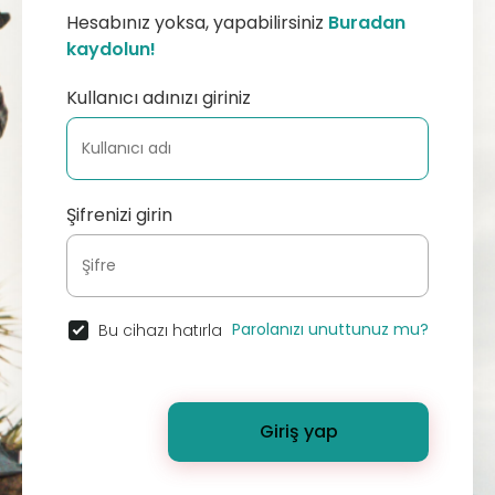
Hesabınız yoksa, yapabilirsiniz
Buradan
kaydolun!
Kullanıcı adınızı giriniz
Şifrenizi girin
Parolanızı unuttunuz mu?
Bu cihazı hatırla
Giriş yap