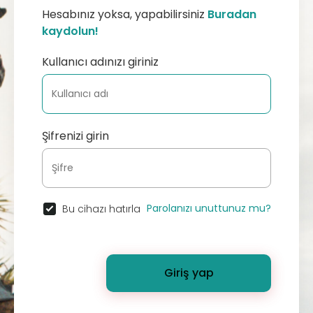
Hesabınız yoksa, yapabilirsiniz
Buradan
kaydolun!
Kullanıcı adınızı giriniz
Şifrenizi girin
Parolanızı unuttunuz mu?
Bu cihazı hatırla
Giriş yap