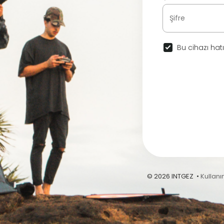
Bu cihazı hatı
© 2026 INTGEZ •
Kullanı