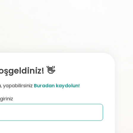
oşgeldiniz! 👋
 yapabilirsiniz
Buradan kaydolun!
giriniz