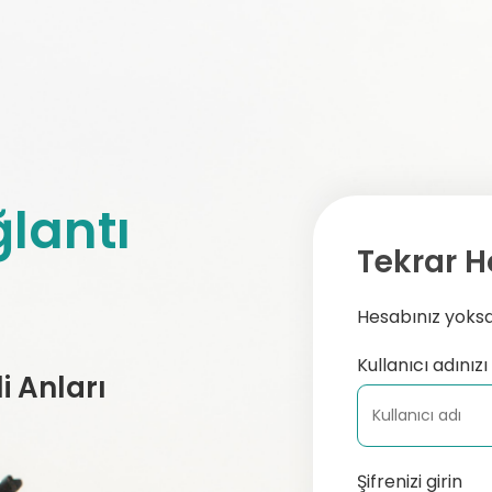
lantı
Tekrar H
Hesabınız yoksa,
Kullanıcı adınızı 
 Anları
Şifrenizi girin