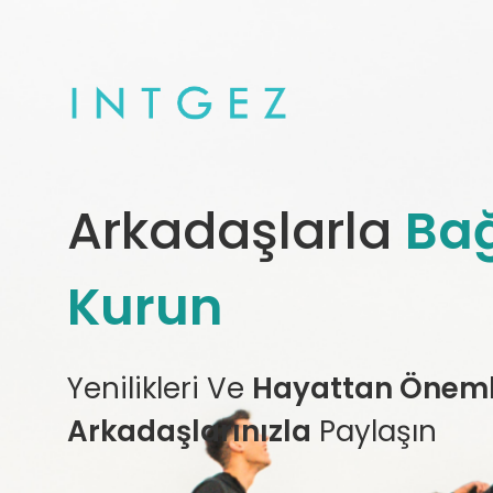
Arkadaşlarla
Bağ
Kurun
Yenilikleri Ve
Hayattan Önemli
Arkadaşlarınızla
Paylaşın