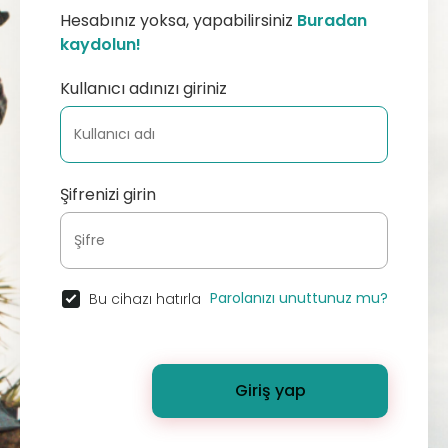
Hesabınız yoksa, yapabilirsiniz
Buradan
kaydolun!
Kullanıcı adınızı giriniz
Şifrenizi girin
Parolanızı unuttunuz mu?
Bu cihazı hatırla
Giriş yap