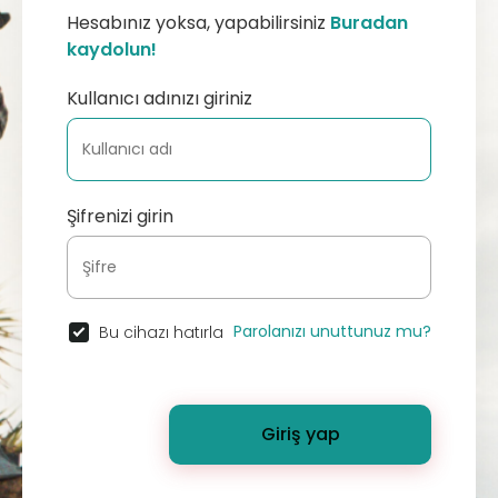
Hesabınız yoksa, yapabilirsiniz
Buradan
kaydolun!
Kullanıcı adınızı giriniz
Şifrenizi girin
Parolanızı unuttunuz mu?
Bu cihazı hatırla
Giriş yap