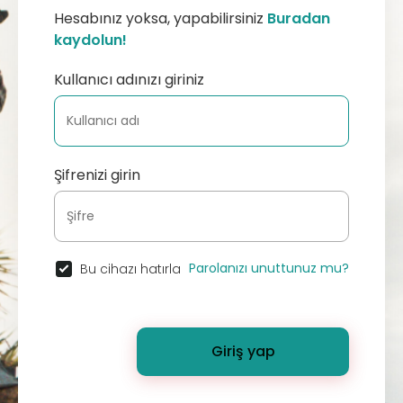
Hesabınız yoksa, yapabilirsiniz
Buradan
kaydolun!
Kullanıcı adınızı giriniz
Şifrenizi girin
Parolanızı unuttunuz mu?
Bu cihazı hatırla
Giriş yap