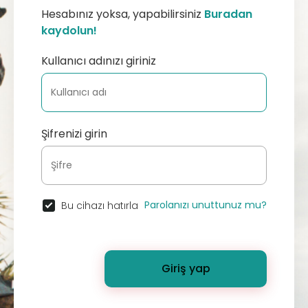
Hesabınız yoksa, yapabilirsiniz
Buradan
kaydolun!
Kullanıcı adınızı giriniz
Şifrenizi girin
Parolanızı unuttunuz mu?
Bu cihazı hatırla
Giriş yap