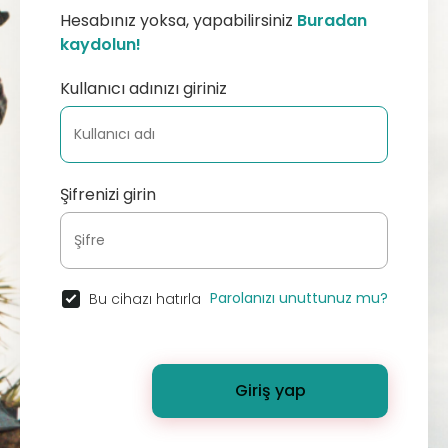
Hesabınız yoksa, yapabilirsiniz
Buradan
kaydolun!
Kullanıcı adınızı giriniz
Şifrenizi girin
Parolanızı unuttunuz mu?
Bu cihazı hatırla
Giriş yap