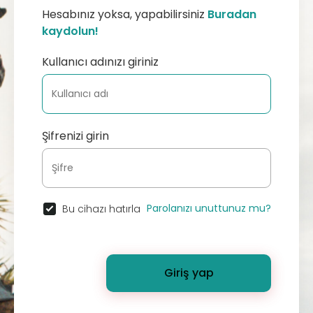
Hesabınız yoksa, yapabilirsiniz
Buradan
kaydolun!
Kullanıcı adınızı giriniz
Şifrenizi girin
Parolanızı unuttunuz mu?
Bu cihazı hatırla
Giriş yap