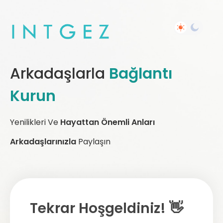
Arkadaşlarla
Bağlantı
Kurun
Yenilikleri Ve
Hayattan Önemli Anları
Arkadaşlarınızla
Paylaşın
Tekrar Hoşgeldiniz! 👋