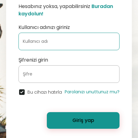
Hesabınız yoksa, yapabilirsiniz
Buradan
kaydolun!
Kullanıcı adınızı giriniz
Şifrenizi girin
Parolanızı unuttunuz mu?
Bu cihazı hatırla
Giriş yap