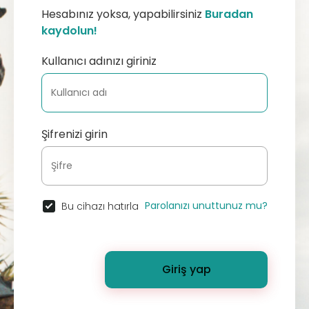
Hesabınız yoksa, yapabilirsiniz
Buradan
kaydolun!
Kullanıcı adınızı giriniz
Şifrenizi girin
Parolanızı unuttunuz mu?
Bu cihazı hatırla
Giriş yap