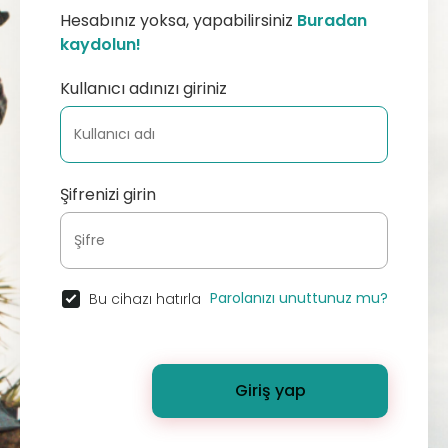
Hesabınız yoksa, yapabilirsiniz
Buradan
kaydolun!
Kullanıcı adınızı giriniz
Şifrenizi girin
Parolanızı unuttunuz mu?
Bu cihazı hatırla
Giriş yap