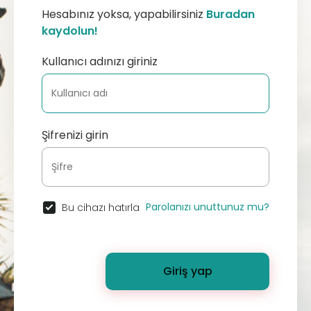
Hesabınız yoksa, yapabilirsiniz
Buradan
kaydolun!
Kullanıcı adınızı giriniz
Şifrenizi girin
Parolanızı unuttunuz mu?
Bu cihazı hatırla
Giriş yap