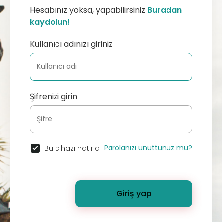
Hesabınız yoksa, yapabilirsiniz
Buradan
kaydolun!
Kullanıcı adınızı giriniz
Şifrenizi girin
Parolanızı unuttunuz mu?
Bu cihazı hatırla
Giriş yap