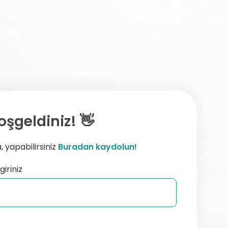
oşgeldiniz! 👋
 yapabilirsiniz
Buradan kaydolun!
giriniz