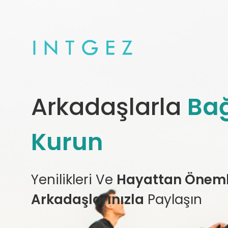
Arkadaşlarla
Bağ
Kurun
Yenilikleri Ve
Hayattan Önemli
Arkadaşlarınızla
Paylaşın