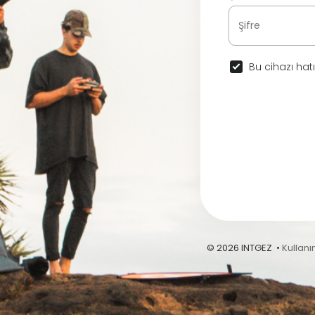
Bu cihazı hatı
© 2026 INTGEZ •
Kullanı