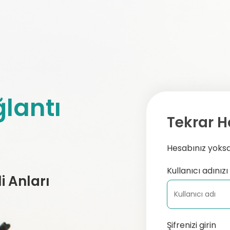
lantı
Tekrar H
Hesabınız yoksa,
Kullanıcı adınızı 
 Anları
Şifrenizi girin