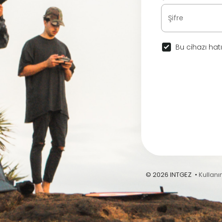
Bu cihazı hatı
© 2026 INTGEZ •
Kullanı