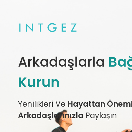
Arkadaşlarla
Bağ
Kurun
Yenilikleri Ve
Hayattan Önemli
Arkadaşlarınızla
Paylaşın