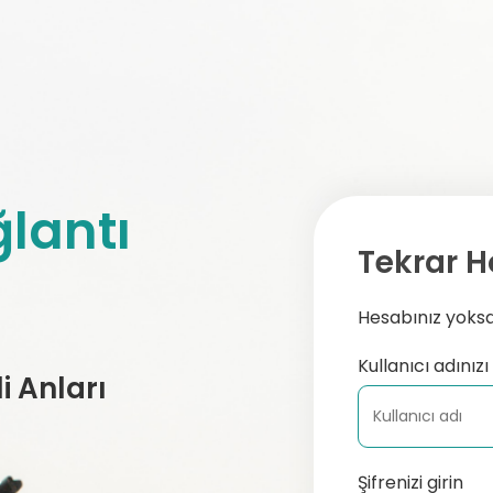
lantı
Tekrar H
Hesabınız yoksa,
Kullanıcı adınızı 
 Anları
Şifrenizi girin