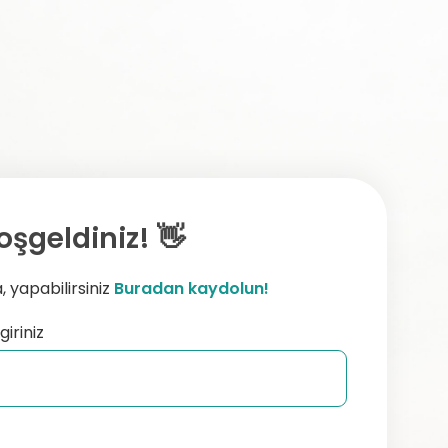
oşgeldiniz! 👋
 yapabilirsiniz
Buradan kaydolun!
giriniz