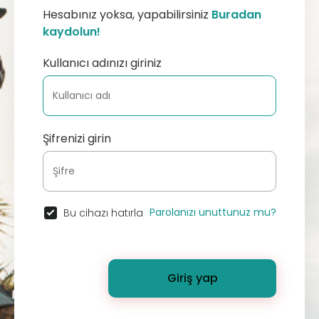
Hesabınız yoksa, yapabilirsiniz
Buradan
kaydolun!
Kullanıcı adınızı giriniz
Şifrenizi girin
Parolanızı unuttunuz mu?
Bu cihazı hatırla
Giriş yap