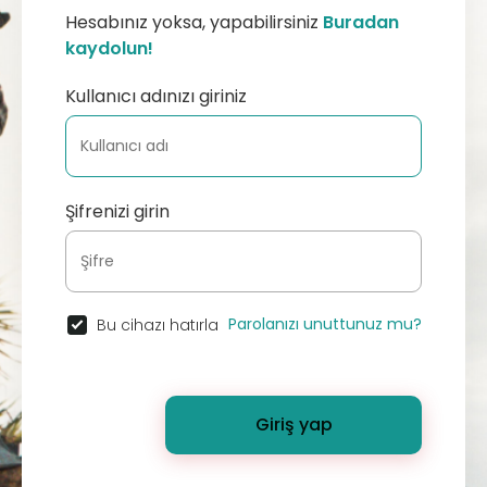
Hesabınız yoksa, yapabilirsiniz
Buradan
kaydolun!
Kullanıcı adınızı giriniz
Şifrenizi girin
Parolanızı unuttunuz mu?
Bu cihazı hatırla
Giriş yap