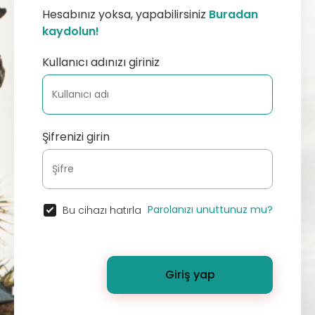
Hesabınız yoksa, yapabilirsiniz
Buradan
kaydolun!
Kullanıcı adınızı giriniz
Şifrenizi girin
Parolanızı unuttunuz mu?
Bu cihazı hatırla
Giriş yap