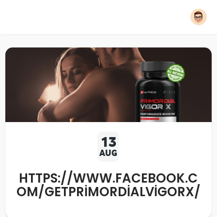
13
AUG
HTTPS://WWW.FACEBOOK.C
OM/GETPRIMORDIALVIGORX/