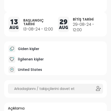
BITIŞ TARIHI
13
29
BAŞLANGIÇ
TARIHI
29-08-24 -
AUG
AUG
13-08-24 - 12:00
12:00
Giden kişiler
İlgilenen kişiler
United States
Açıklama