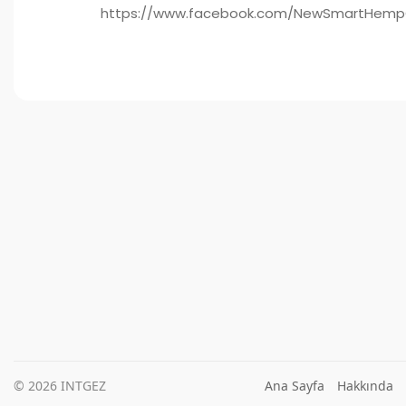
https://www.facebook.com/NewSmartHempGum
© 2026 INTGEZ
Ana Sayfa
Hakkında