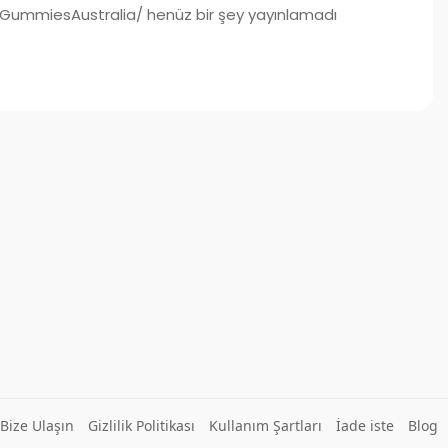
miesAustralia/ henüz bir şey yayınlamadı
Bize Ulaşın
Gizlilik Politikası
Kullanım Şartları
İade iste
Blog