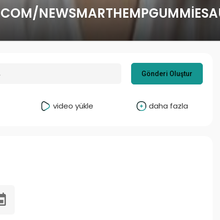
.COM/NEWSMARTHEMPGUMMIESAU
Gönderi Oluştur
video yükle
daha fazla