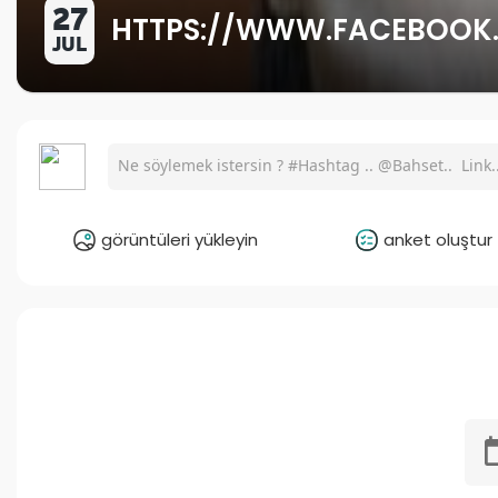
27
HTTPS://WWW.FACEBOOK
JUL
görüntüleri yükleyin
anket oluştur