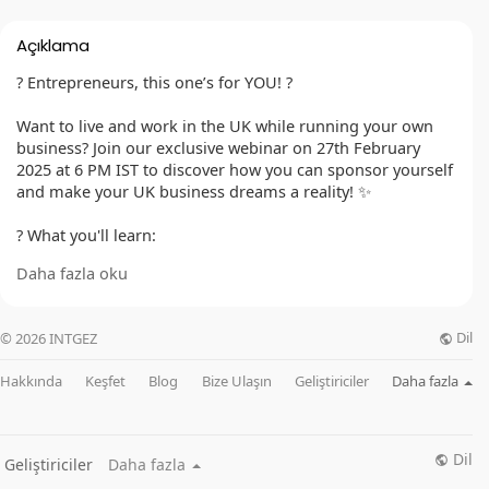
Açıklama
? Entrepreneurs, this one’s for YOU! ?
Want to live and work in the UK while running your own
business? Join our exclusive webinar on 27th February
2025 at 6 PM IST to discover how you can sponsor yourself
and make your UK business dreams a reality! ✨
? What you'll learn:
✅ How to set up & sponsor yourself in the UK
Daha fazla oku
✅ Visa options & legal requirements
✅ Success strategies from experts
Dil
© 2026 INTGEZ
Don't miss this chance to gain expert insights and take
control of your UK immigration journey. Secure your spot
Hakkında
Keşfet
Blog
Bize Ulaşın
Geliştiriciler
Daha fazla
now! ??
? Register here:
https://us06web.zoom.us/webinar/register/6017364925194
Dil
Geliştiriciler
Daha fazla
/WN_T-nK3rQYRBS_zvDVMjQ9pQ#/registration