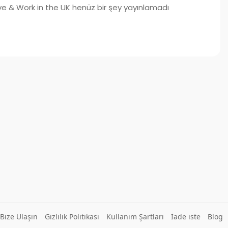
ve & Work in the UK henüz bir şey yayınlamadı
Bize Ulaşın
Gizlilik Politikası
Kullanım Şartları
İade iste
Blog