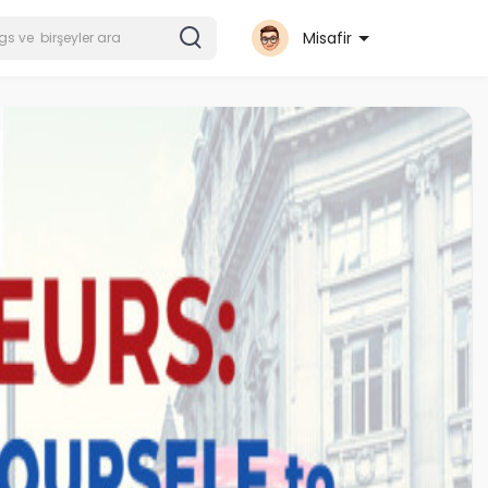
Misafir