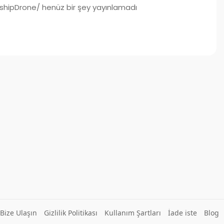
ipDrone/ henüz bir şey yayınlamadı
Bize Ulaşın
Gizlilik Politikası
Kullanım Şartları
İade iste
Blog