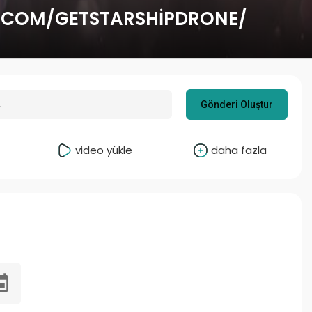
.COM/GETSTARSHIPDRONE/
Gönderi Oluştur
video yükle
daha fazla