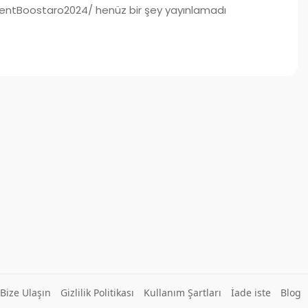
tBoostaro2024/ henüz bir şey yayınlamadı
Bize Ulaşın
Gizlilik Politikası
Kullanım Şartları
İade iste
Blog