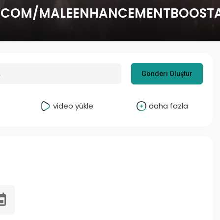
.COM/MALEENHANCEMENTBOOSTA
Gönderi Oluştur
video yükle
daha fazla