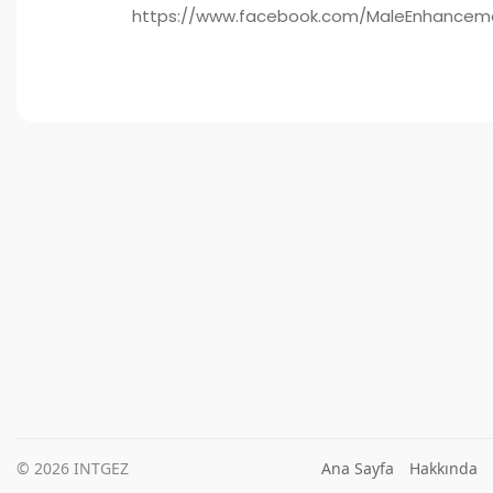
https://www.facebook.com/MaleEnhancemen
© 2026 INTGEZ
Ana Sayfa
Hakkında