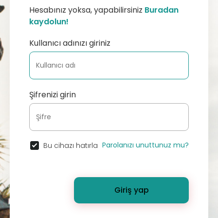
Hesabınız yoksa, yapabilirsiniz
Buradan
kaydolun!
Kullanıcı adınızı giriniz
Şifrenizi girin
Parolanızı unuttunuz mu?
Bu cihazı hatırla
Giriş yap