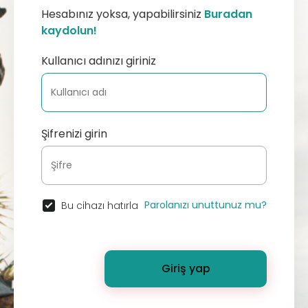
Hesabınız yoksa, yapabilirsiniz
Buradan
kaydolun!
Kullanıcı adınızı giriniz
Şifrenizi girin
Parolanızı unuttunuz mu?
Bu cihazı hatırla
Giriş yap