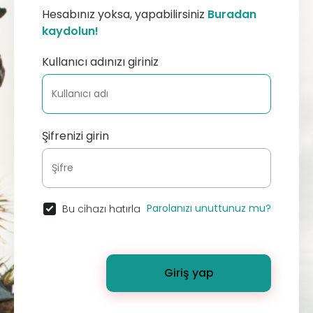
Hesabınız yoksa, yapabilirsiniz
Buradan
kaydolun!
Kullanıcı adınızı giriniz
Şifrenizi girin
Parolanızı unuttunuz mu?
Bu cihazı hatırla
Giriş yap