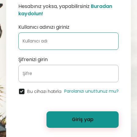
Hesabınız yoksa, yapabilirsiniz
Buradan
kaydolun!
Kullanıcı adınızı giriniz
Şifrenizi girin
Parolanızı unuttunuz mu?
Bu cihazı hatırla
Giriş yap