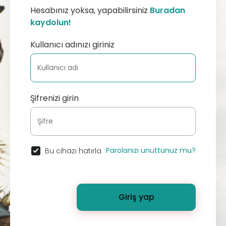
Hesabınız yoksa, yapabilirsiniz
Buradan
kaydolun!
Kullanıcı adınızı giriniz
Şifrenizi girin
Parolanızı unuttunuz mu?
Bu cihazı hatırla
Giriş yap