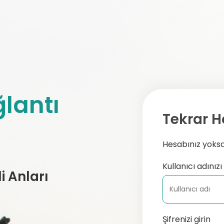
lantı
Tekrar H
Hesabınız yoksa,
Kullanıcı adınızı 
 Anları
Şifrenizi girin