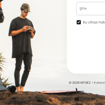
Bu cihazı hatı
© 2026 INTGEZ •
Kullanı