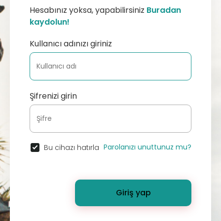
Hesabınız yoksa, yapabilirsiniz
Buradan
kaydolun!
Kullanıcı adınızı giriniz
Şifrenizi girin
Parolanızı unuttunuz mu?
Bu cihazı hatırla
Giriş yap