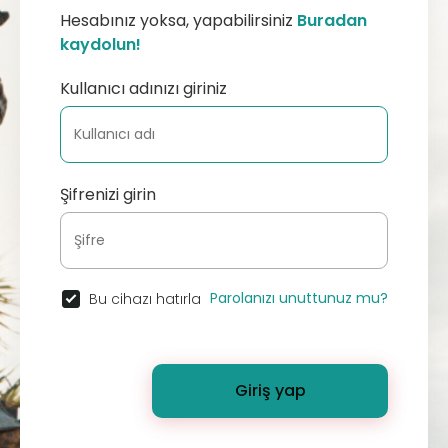
Hesabınız yoksa, yapabilirsiniz
Buradan
kaydolun!
Kullanıcı adınızı giriniz
Şifrenizi girin
Parolanızı unuttunuz mu?
Bu cihazı hatırla
Giriş yap