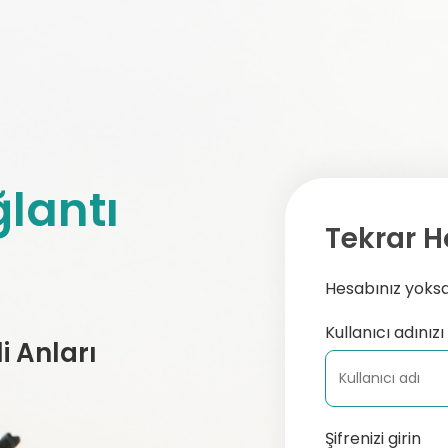
lantı
Tekrar H
Hesabınız yoksa,
Kullanıcı adınızı 
 Anları
Şifrenizi girin