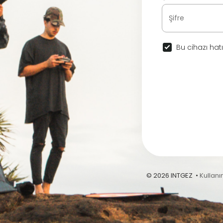
Bu cihazı hatı
© 2026 INTGEZ •
Kullanı