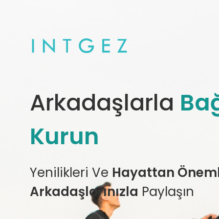
Arkadaşlarla
Bağ
Kurun
Yenilikleri Ve
Hayattan Önemli
Arkadaşlarınızla
Paylaşın