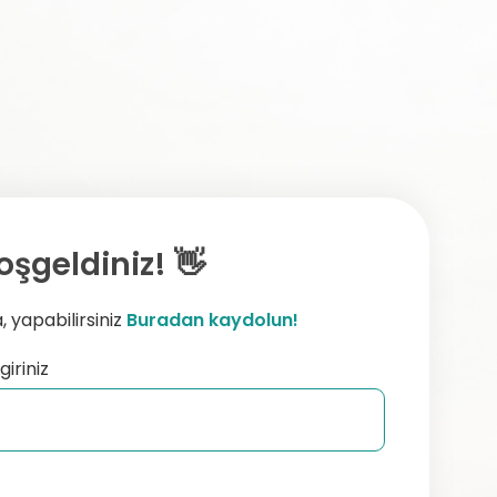
oşgeldiniz! 👋
 yapabilirsiniz
Buradan kaydolun!
giriniz