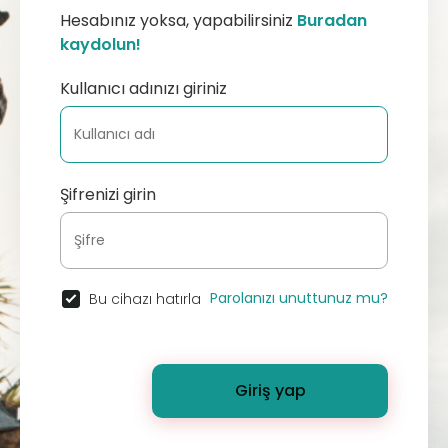
Hesabınız yoksa, yapabilirsiniz
Buradan
kaydolun!
Kullanıcı adınızı giriniz
Şifrenizi girin
Parolanızı unuttunuz mu?
Bu cihazı hatırla
Giriş yap