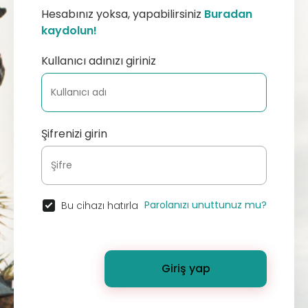
Hesabınız yoksa, yapabilirsiniz
Buradan
kaydolun!
Kullanıcı adınızı giriniz
Şifrenizi girin
Parolanızı unuttunuz mu?
Bu cihazı hatırla
Giriş yap