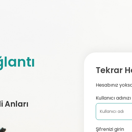
lantı
Tekrar H
Hesabınız yoksa,
Kullanıcı adınızı 
 Anları
Şifrenizi girin