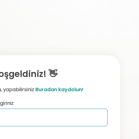
oşgeldiniz! 👋
 yapabilirsiniz
Buradan kaydolun!
giriniz