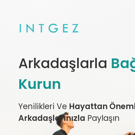
Arkadaşlarla
Bağ
Kurun
Yenilikleri Ve
Hayattan Önemli
Arkadaşlarınızla
Paylaşın