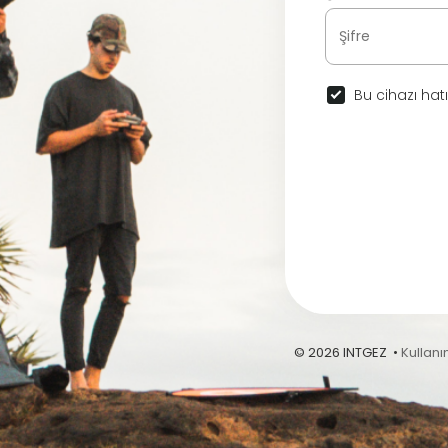
Bu cihazı hatı
© 2026 INTGEZ •
Kullanı