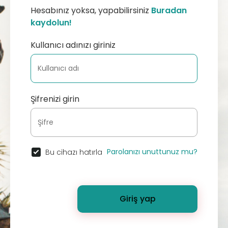
Hesabınız yoksa, yapabilirsiniz
Buradan
kaydolun!
Kullanıcı adınızı giriniz
Şifrenizi girin
Parolanızı unuttunuz mu?
Bu cihazı hatırla
Giriş yap