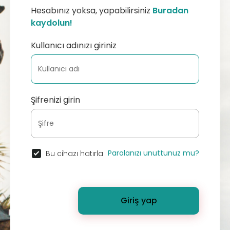
Hesabınız yoksa, yapabilirsiniz
Buradan
kaydolun!
Kullanıcı adınızı giriniz
Şifrenizi girin
Parolanızı unuttunuz mu?
Bu cihazı hatırla
Giriş yap