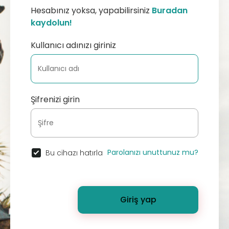
Hesabınız yoksa, yapabilirsiniz
Buradan
kaydolun!
Kullanıcı adınızı giriniz
Şifrenizi girin
Parolanızı unuttunuz mu?
Bu cihazı hatırla
Giriş yap