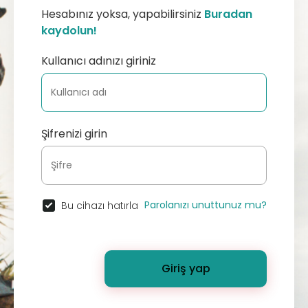
Hesabınız yoksa, yapabilirsiniz
Buradan
kaydolun!
Kullanıcı adınızı giriniz
Şifrenizi girin
Parolanızı unuttunuz mu?
Bu cihazı hatırla
Giriş yap