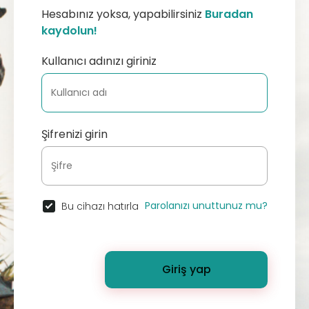
Hesabınız yoksa, yapabilirsiniz
Buradan
kaydolun!
Kullanıcı adınızı giriniz
Şifrenizi girin
Parolanızı unuttunuz mu?
Bu cihazı hatırla
Giriş yap