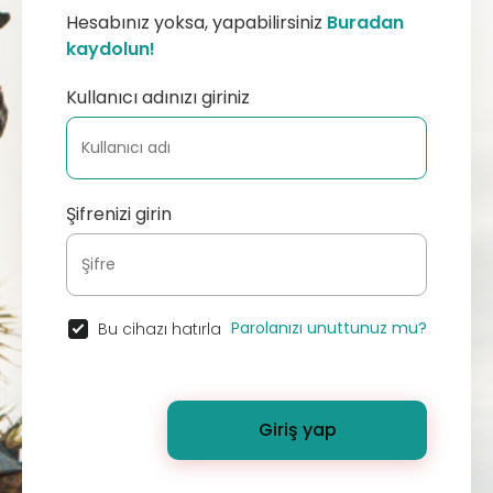
Hesabınız yoksa, yapabilirsiniz
Buradan
kaydolun!
Kullanıcı adınızı giriniz
Şifrenizi girin
Parolanızı unuttunuz mu?
Bu cihazı hatırla
Giriş yap